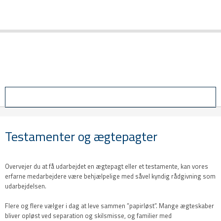
Login
Testamenter og ægtepagter
Overvejer du at få udarbejdet en ægtepagt eller et testamente, kan vores
erfarne medarbejdere være behjælpelige med såvel kyndig rådgivning som
udarbejdelsen.
Flere og flere vælger i dag at leve sammen ”papirløst”. Mange ægteskaber
bliver opløst ved separation og skilsmisse, og familier med