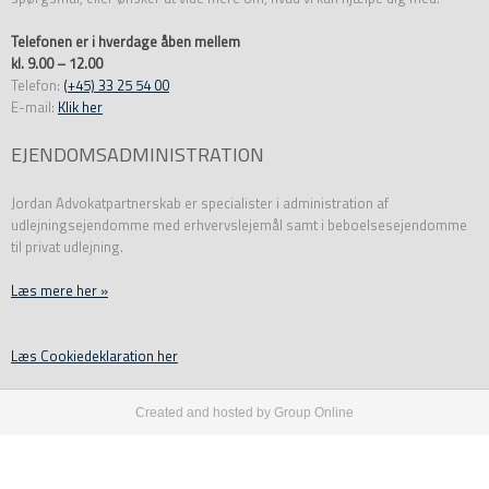
Telefonen er i hverdage åben mellem
kl. 9.00 – 12.00
Telefon:
(+45) 33 25 54 00
E-mail:
Klik her
EJENDOMSADMINISTRATION
Jordan Advokatpartnerskab er specialister i administration af
udlejningsejendomme med erhvervslejemål samt i beboelsesejendomme
til privat udlejning.
Læs mere her »
​Læs Cookiedeklaration her
Created and hosted by Group Online