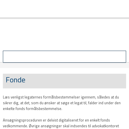
Login
​Fonde
​Læs venligst legaternes formålsbestemmelser igennem, således at du
sikrer dig, at det, som du ønsker at søge et legat til, falder ind under den
enkelte fonds formålsbestemmelse.
Ansøgningsproceduren er delvist digitaliseret for en enkelt fonds
vedkommende. Øvrige ansøgninger skal indsendes til advokatkontoret