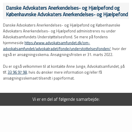
Danske Advokaters Anerkendelses- og Hjælpefond og
Københavnske Advokaters Anerkendelses- og Hjælpefond
​Danske Advokaters Anerkendelses- og Hjælpefond og Københavnske
Advokaters Anerkendelses- og Hjælpefond administreres nu under
Advokatsamfundets Understøttelsesfond. Se mere på fondens
hjemmeside
https://www.advokatsamfundet.dk/om-
advokatsamfundet/advokatradet/fonde/understottelsesfonden/
, hvor der
også er ansøgningsskema. Ansøgningsfristen er 31. marts 2022.
​Du er også velkommen til at kontakte Anne Junge, Advokatsamfundet, på
tlf.
33 96 97 98,
hvis du ønsker mere information og/eller få
ansøgningsskemaet tilsendt i papirformat.
Vi er en del af følgende samarbejde: