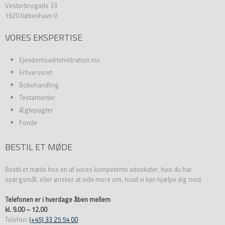
Vesterbrogade 33
1620 København V
VORES EKSPERTISE
Ejendomsadministration mv.
Erhvervsret
Bobehandling
Testamenter
Ægtepagter
Fonde
BESTIL ET MØDE
Bestil et møde hos en af vores kompetente advokater, hvis du har
spørgsmål, eller ønsker at vide mere om, hvad vi kan hjælpe dig med.
Telefonen er i hverdage åben mellem
kl. 9.00 – 12.00
Telefon:
(+45) 33 25 54 00