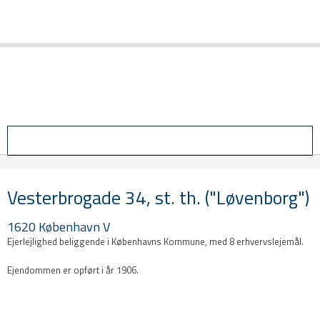
Login
Vesterbrogade 34, st. th. ("Løvenborg")
1620 København V​
Ejerlejlighed beliggende i Københavns Kommune, med 8 erhvervslejemål.
Ejendommen er opført i år 1906.