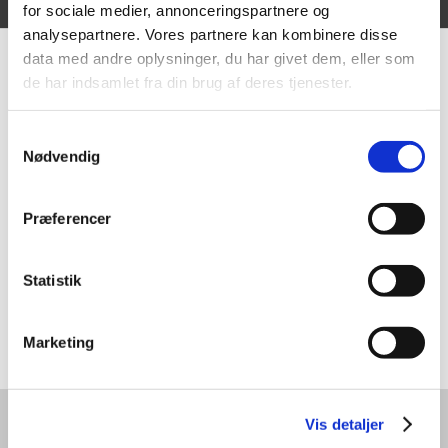
Vi er en del af følgende samarbejde:
for sociale medier, annonceringspartnere og
analysepartnere. Vores partnere kan kombinere disse
data med andre oplysninger, du har givet dem, eller som
de har indsamlet fra din brug af deres tjenester.
Samtykkevalg
Nødvendig
Præferencer
Statistik
Marketing
Vis detaljer