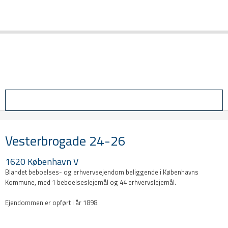
Login
Vesterbrogade 24-26
1620 København V​
Blandet beboelses- og erhvervsejendom beliggende i Københavns
Kommune, med 1 beboelseslejemål og 44 erhvervslejemål.
Ejendommen er opført i år 1898.