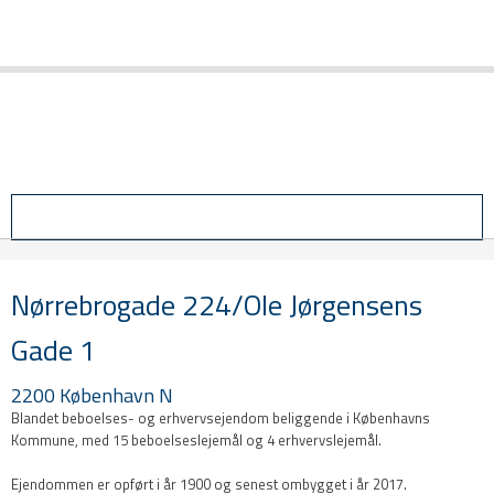
Login
Nørrebrogade 224/Ole Jørgensens
Gade 1
2200 København N
Blandet beboelses- og erhvervsejendom beliggende i Københavns
Kommune, med 15 beboelseslejemål og 4 erhvervslejemål.
Ejendommen er opført i år 1900 og senest ombygget i år 2017.