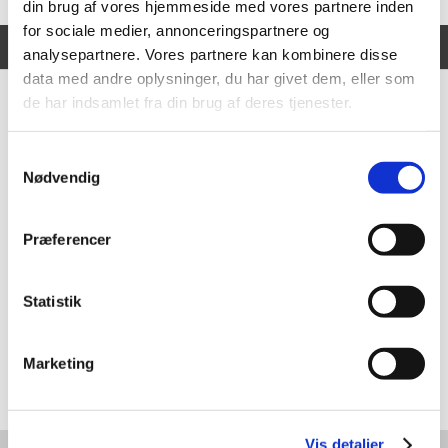
din brug af vores hjemmeside med vores partnere inden
for sociale medier, annonceringspartnere og
Vi er en del af følgende samarbejde:
analysepartnere. Vores partnere kan kombinere disse
data med andre oplysninger, du har givet dem, eller som
de har indsamlet fra din brug af deres tjenester.
Samtykkevalg
Nødvendig
Præferencer
Statistik
Marketing
Vis detaljer