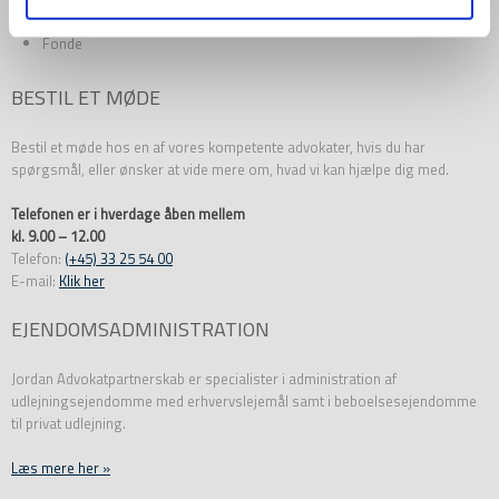
Ægtepagter
Fonde
BESTIL ET MØDE
Bestil et møde hos en af vores kompetente advokater, hvis du har
spørgsmål, eller ønsker at vide mere om, hvad vi kan hjælpe dig med.
Telefonen er i hverdage åben mellem
kl. 9.00 – 12.00
Telefon:
(+45) 33 25 54 00
E-mail:
Klik her
EJENDOMSADMINISTRATION
Jordan Advokatpartnerskab er specialister i administration af
udlejningsejendomme med erhvervslejemål samt i beboelsesejendomme
til privat udlejning.
Læs mere her »