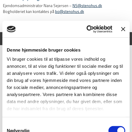
Ejendomsadministrator​ Nana Sejersen –
NS@stenohus.dk
Bogholderiet kan kontaktes på
bo@stenohus.dk
Vi er en del af følgende samarbejde:
Denne hjemmeside bruger cookies
Vi bruger cookies til at tilpasse vores indhold og
annoncer, til at vise dig funktioner til sociale medier og til
at analysere vores trafik. Vi deler også oplysninger om
din brug af vores hjemmeside med vores partnere inden
for sociale medier, annonceringspartnere og
analysepartnere. Vores partnere kan kombinere disse
data med andre oplysninger, du har givet dem, eller som
de har indsamlet fra din brug af deres tjenester.
Samtykkevalg
Nødvendig