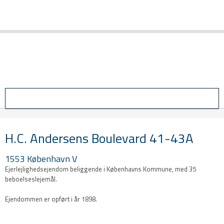
Login
H.C. Andersens Boulevard 41-43A
1553 København V
Ejerlejlighedsejendom beliggende i Københavns Kommune, med 35
beboelseslejemål.
Ejendommen er opført i år 1898.