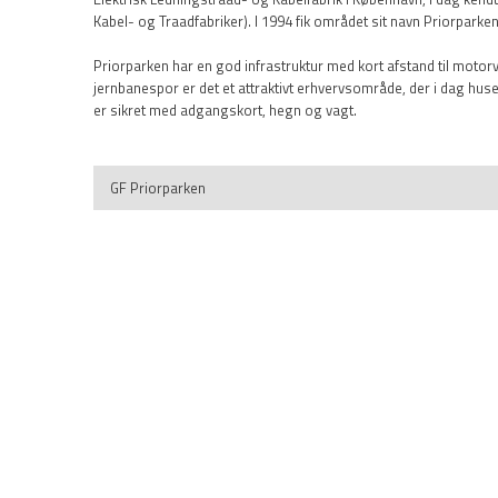
Kabel- og Traadfabriker). I 1994 fik området sit navn Priorparken
Priorparken har en god infrastruktur med kort afstand til moto
jernbanespor er det et attraktivt erhvervsområde, der i dag hus
er sikret med adgangskort, hegn og vagt.
GF Priorparken