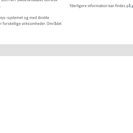
.
Yderligere information kan findes på
rvejs-systemet og med direkte
er forskellige virksomheder. Området